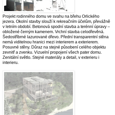
Projekt rodinného domu ve svahu na břehu Orlického
jezera. Okolní stavby slouží k rekreačním účelům, převážně
v letním období. Betonová spodní stavba a terénní úpravy –
obložené černým kamenem. Vrchní stavba celodřevěná.
Šedostříbrné lazurované dřevo. Přední transparentní stěna
nemá viditelnou hranici mezi interierem a exterierem.
Posuvné stěny. Důraz na stejné působení celého objektu
zevnitř a zvenku. Vizuelní propojení všech pater domu.
Zenitální světlo. Stejné materiály a detail, v exterieru i
interieru.