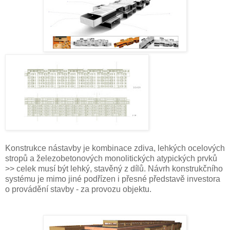
Konstrukce nástavby je kombinace zdiva, lehkých ocelových
stropů a železobetonových monolitických atypických prvků
>> celek musí být lehký, stavěný z dílů. Návrh konstrukčního
systému je mimo jiné podřízen i přesné představě investora
o provádění stavby - za provozu objektu.